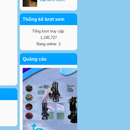
Thống kê lượt xem
Tổng lượt truy cập:
1,195,727
Đang online: 2
Quảng cáo